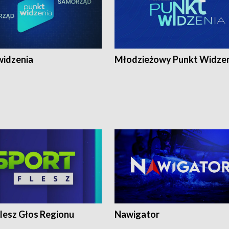
widzenia
Młodzieżowy Punkt Widze
lesz Głos Regionu
Nawigator