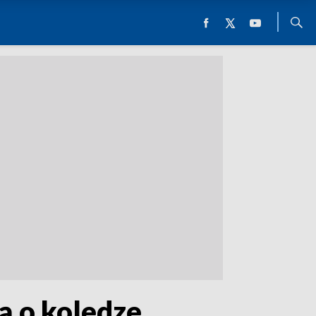
ją o koledze