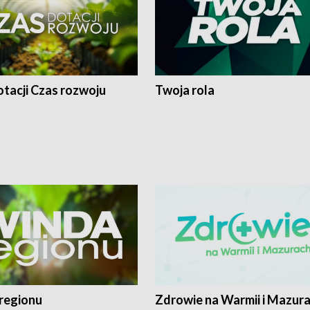
tacji Czas rozwoju
Twoja rola
regionu
Zdrowie na Warmii i Mazur