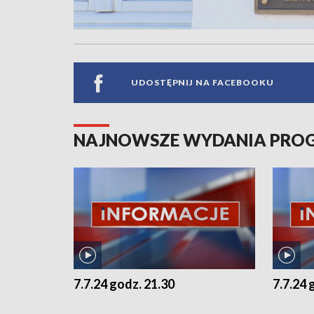
UDOSTĘPNIJ NA FACEBOOKU
NAJNOWSZE WYDANIA PR
7.7.24 godz. 21.30
7.7.24 