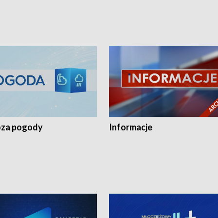
za pogody
Informacje