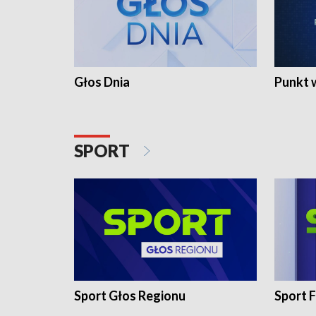
Głos Dnia
Punkt 
SPORT
Sport Głos Regionu
Sport F