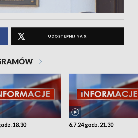
UDOSTĘPNIJ NA X
OGRAMÓW
godz. 18.30
6.7.24 godz. 21.30