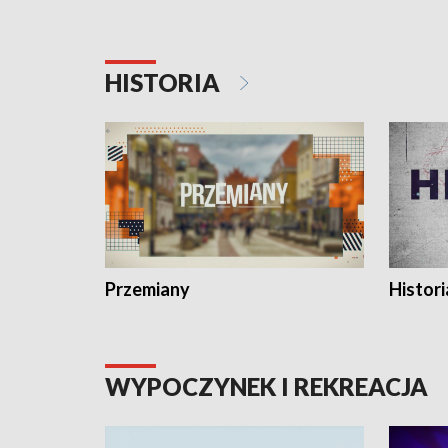
HISTORIA
Przemiany
Histori
WYPOCZYNEK I REKREACJA