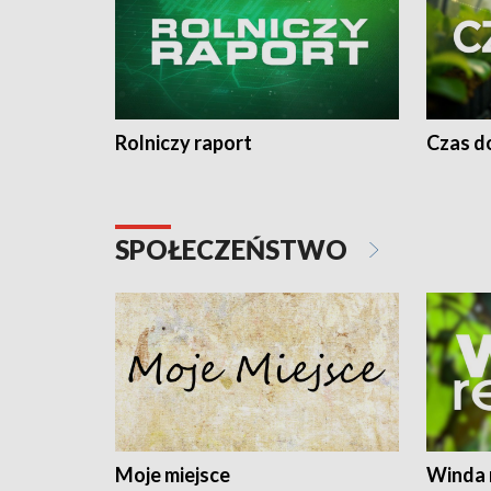
Rolniczy raport
Czas do
SPOŁECZEŃSTWO
Moje miejsce
Winda 