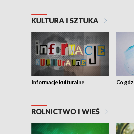
KULTURA I SZTUKA
Informacje kulturalne
Co gdzi
ROLNICTWO I WIEŚ