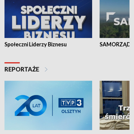
Społeczni Liderzy Biznesu
SAMORZĄD N
REPORTAŻE