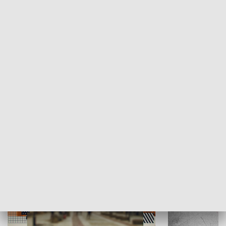
Moje miejsce
Winda region
HISTORIA