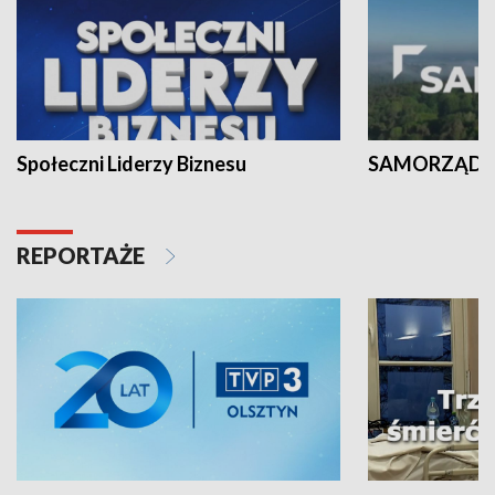
Społeczni Liderzy Biznesu
SAMORZĄD N
REPORTAŻE