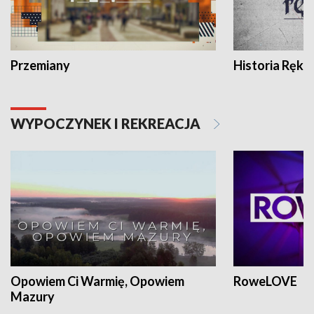
Przemiany
Historia Ręką
WYPOCZYNEK I REKREACJA
Opowiem Ci Warmię, Opowiem
RoweLOVE
Mazury