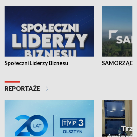
Społeczni Liderzy Biznesu
SAMORZĄD N
REPORTAŻE