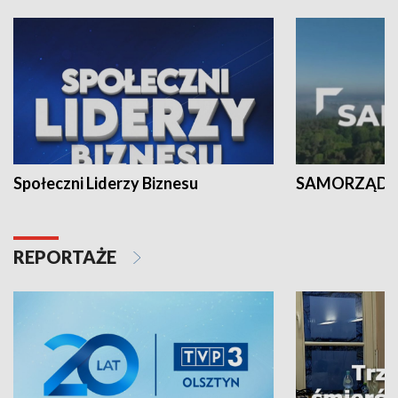
Społeczni Liderzy Biznesu
SAMORZĄD N
REPORTAŻE