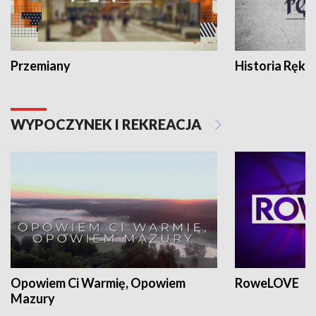
Przemiany
Historia Ręką
WYPOCZYNEK I REKREACJA
Opowiem Ci Warmię, Opowiem
RoweLOVE
Mazury