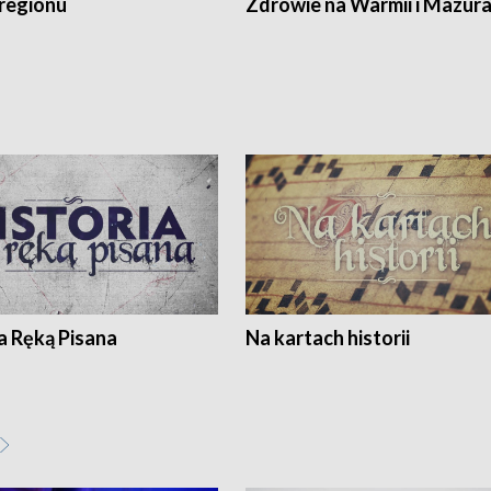
regionu
Zdrowie na Warmii i Mazur
a Ręką Pisana
Na kartach historii