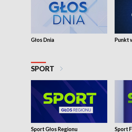
Głos Dnia
Punkt 
SPORT
Sport Głos Regionu
Sport F