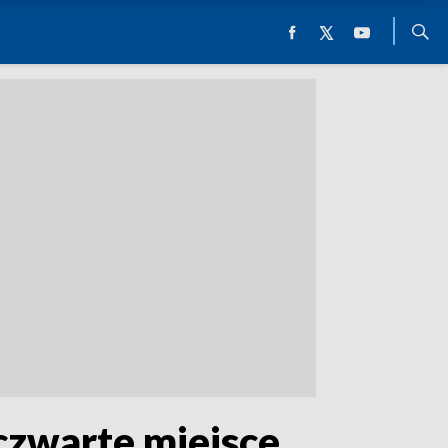
czwarte miejsce