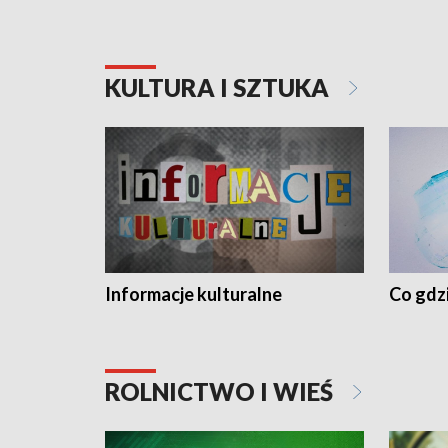
KULTURA I SZTUKA
Informacje kulturalne
Co gdzi
ROLNICTWO I WIEŚ