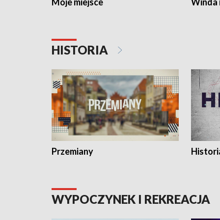
Moje miejsce
Winda 
HISTORIA
Przemiany
Histori
WYPOCZYNEK I REKREACJA