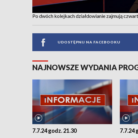
Po dwóch kolejkach działdowianie zajmują czwart
UDOSTĘPNIJ NA FACEBOOKU
NAJNOWSZE WYDANIA PR
7.7.24 godz. 21.30
7.7.24 