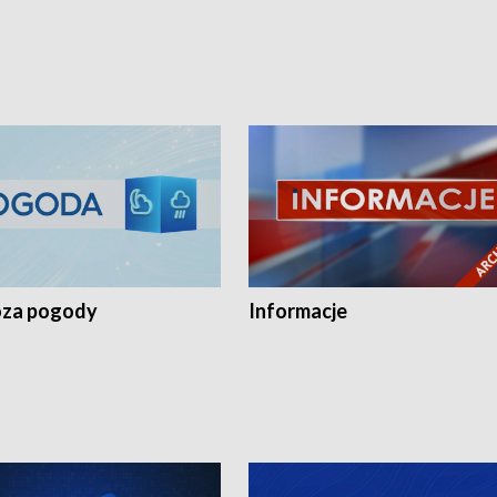
za pogody
Informacje