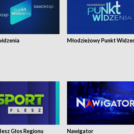
widzenia
Młodzieżowy Punkt Widze
lesz Głos Regionu
Nawigator