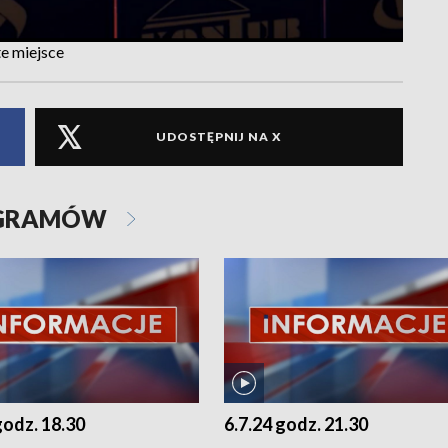
e miejsce
UDOSTĘPNIJ NA X
OGRAMÓW
godz. 18.30
6.7.24 godz. 21.30