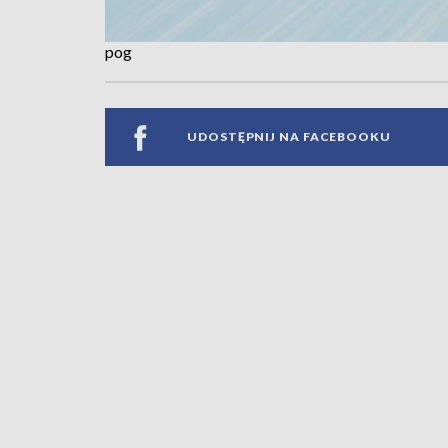
pog
UDOSTĘPNIJ NA FACEBOOKU