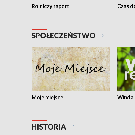
Rolniczy raport
Czas do
SPOŁECZEŃSTWO
Moje miejsce
Winda 
HISTORIA