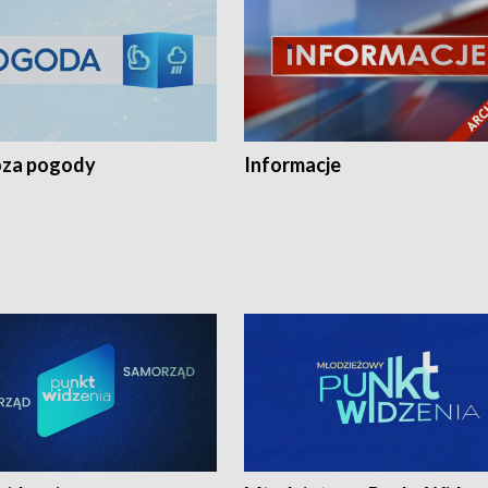
za pogody
Informacje