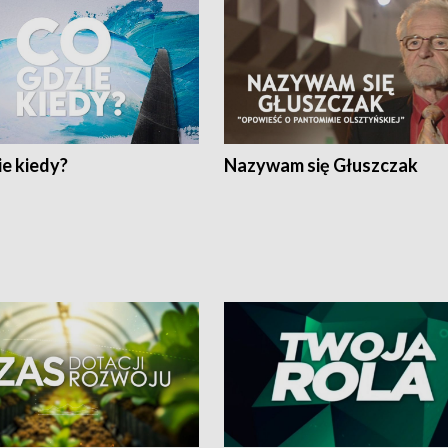
e kiedy?
Nazywam się Głuszczak