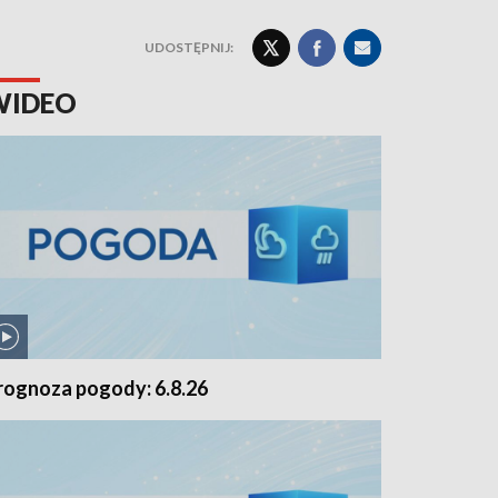
UDOSTĘPNIJ:
WIDEO
rognoza pogody: 6.8.26