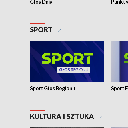
Głos Dnia
Punkt 
SPORT
Sport Głos Regionu
Sport F
KULTURA I SZTUKA