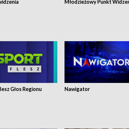
widzenia
Młodzieżowy Punkt Widze
lesz Głos Regionu
Nawigator