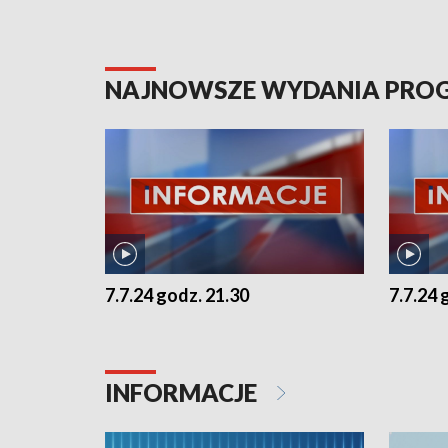
NAJNOWSZE WYDANIA PR
7.7.24 godz. 21.30
7.7.24 
INFORMACJE