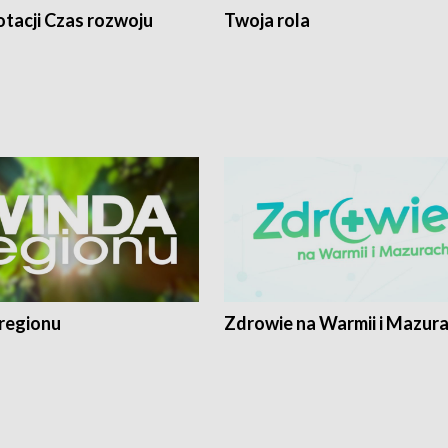
tacji Czas rozwoju
Twoja rola
regionu
Zdrowie na Warmii i Mazur