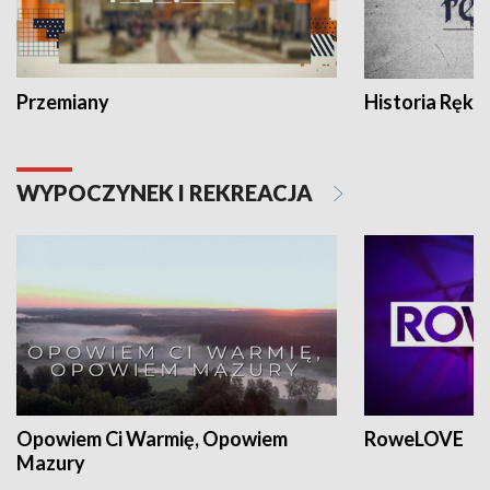
Przemiany
Historia Ręką
WYPOCZYNEK I REKREACJA
Opowiem Ci Warmię, Opowiem
RoweLOVE
Mazury