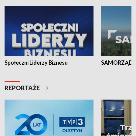
Społeczni Liderzy Biznesu
SAMORZĄD N
REPORTAŻE