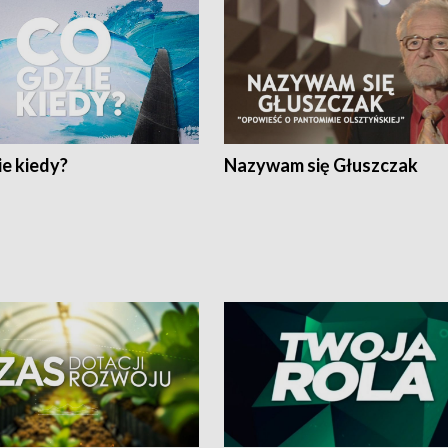
e kiedy?
Nazywam się Głuszczak