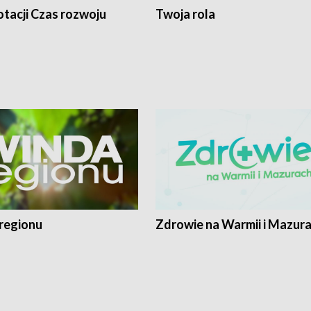
tacji Czas rozwoju
Twoja rola
regionu
Zdrowie na Warmii i Mazur