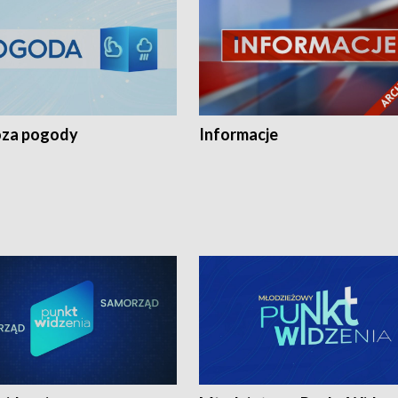
za pogody
Informacje