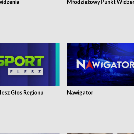
widzenia
Młodzieżowy Punkt Widze
lesz Głos Regionu
Nawigator