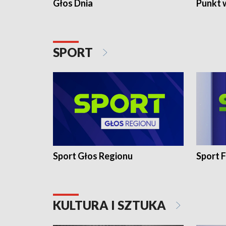
Głos Dnia
Punkt 
SPORT
Sport Głos Regionu
Sport F
KULTURA I SZTUKA