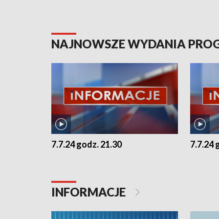
NAJNOWSZE WYDANIA PR
7.7.24 godz. 21.30
7.7.24 
INFORMACJE