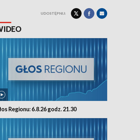
UDOSTĘPNIJ:
WIDEO
łos Regionu: 6.8.26 godz. 21.30