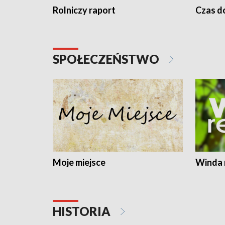
Rolniczy raport
Czas do
SPOŁECZEŃSTWO
Moje miejsce
Winda 
HISTORIA