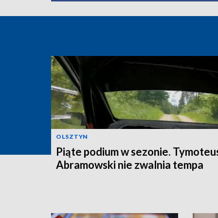
OLSZTYN
Piąte podium w sezonie. Tymoteu
Abramowski nie zwalnia tempa