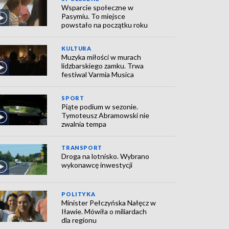
Wsparcie społeczne w
Pasymiu. To miejsce
powstało na początku roku
KULTURA
Muzyka miłości w murach
lidzbarskiego zamku. Trwa
festiwal Varmia Musica
SPORT
Piąte podium w sezonie.
Tymoteusz Abramowski nie
zwalnia tempa
TRANSPORT
Droga na lotnisko. Wybrano
wykonawcę inwestycji
POLITYKA
Minister Pełczyńska Nałęcz w
Iławie. Mówiła o miliardach
dla regionu