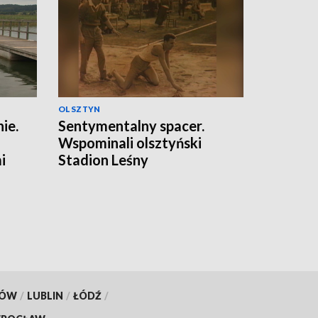
OLSZTYN
ie.
Sentymentalny spacer.
Wspominali olsztyński
i
Stadion Leśny
KÓW
/
LUBLIN
/
ŁÓDŹ
/