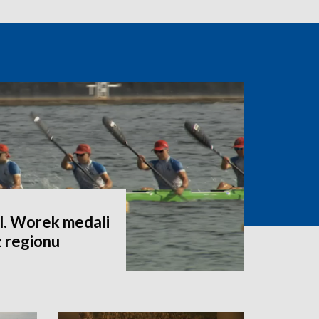
l. Worek medali
z regionu