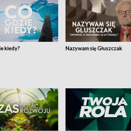
e kiedy?
Nazywam się Głuszczak