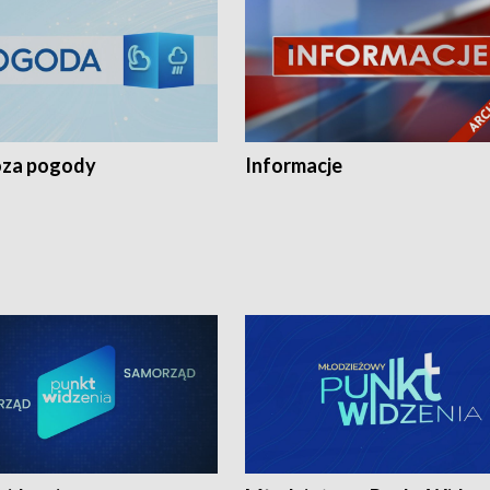
za pogody
Informacje