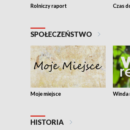
Rolniczy raport
Czas do
SPOŁECZEŃSTWO
Moje miejsce
Winda 
HISTORIA