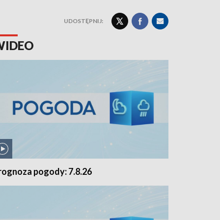
UDOSTĘPNIJ:
WIDEO
rognoza pogody: 7.8.26