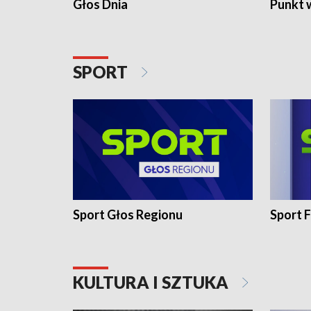
Głos Dnia
Punkt 
SPORT
Sport Głos Regionu
Sport F
KULTURA I SZTUKA