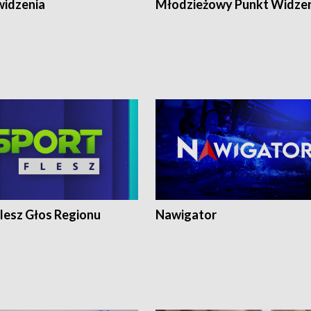
widzenia
Młodzieżowy Punkt Widze
lesz Głos Regionu
Nawigator