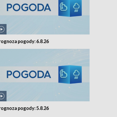
rognoza pogody: 6.8.26
rognoza pogody: 5.8.26