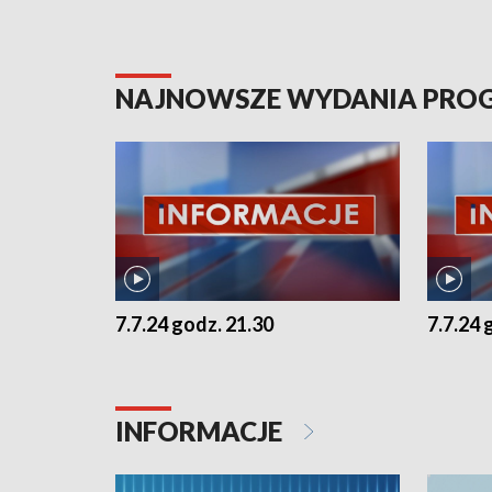
NAJNOWSZE WYDANIA PR
7.7.24 godz. 21.30
7.7.24 
INFORMACJE