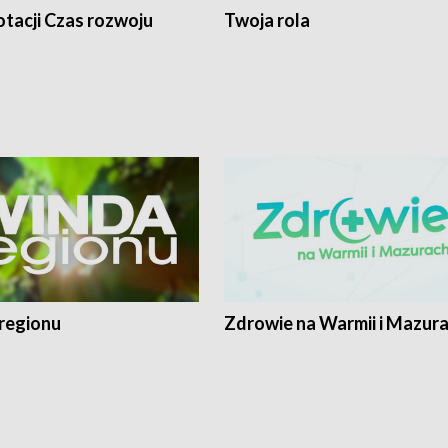
tacji Czas rozwoju
Twoja rola
regionu
Zdrowie na Warmii i Mazur