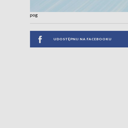
pog
UDOSTĘPNIJ NA FACEBOOKU