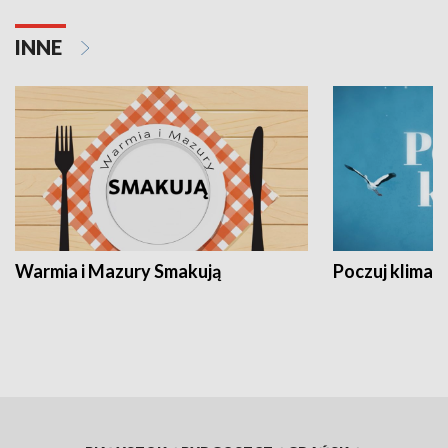
INNE
Warmia i Mazury Smakują
Poczuj klimat