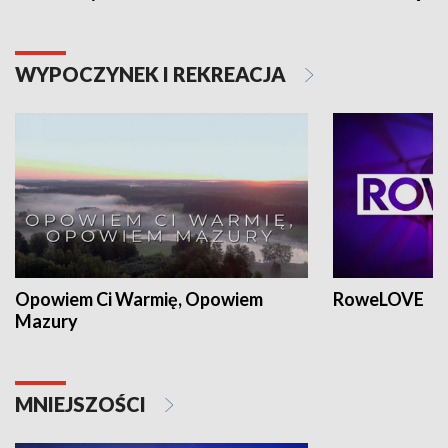
WYPOCZYNEK I REKREACJA
Opowiem Ci Warmię, Opowiem
RoweLOVE
Mazury
MNIEJSZOŚCI