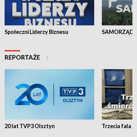
Społeczni Liderzy Biznesu
SAMORZĄD N
REPORTAŻE
20 lat TVP3 Olsztyn
Trzecia fala -