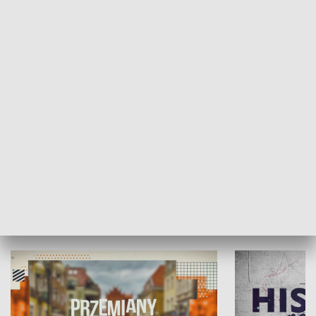
SPOŁECZEŃSTWO
Moje miejsce
Winda region
HISTORIA