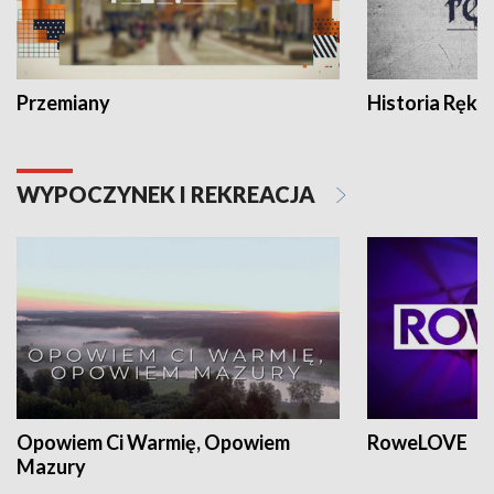
Przemiany
Historia Ręką
WYPOCZYNEK I REKREACJA
Opowiem Ci Warmię, Opowiem
RoweLOVE
Mazury