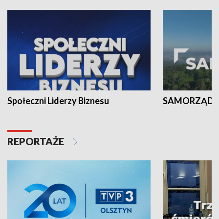
Społeczni Liderzy Biznesu
SAMORZĄD N
REPORTAŻE