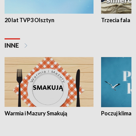
20 lat TVP3 Olsztyn
Trzecia fala -
INNE
Warmia i Mazury Smakują
Poczuj klimat