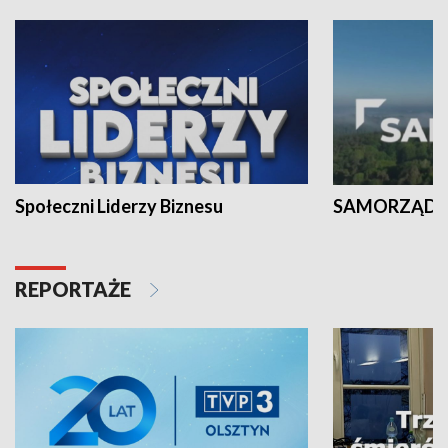
Społeczni Liderzy Biznesu
SAMORZĄD N
REPORTAŻE