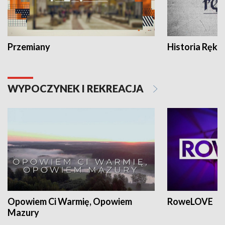
Przemiany
Historia Ręką
WYPOCZYNEK I REKREACJA
Opowiem Ci Warmię, Opowiem
RoweLOVE
Mazury