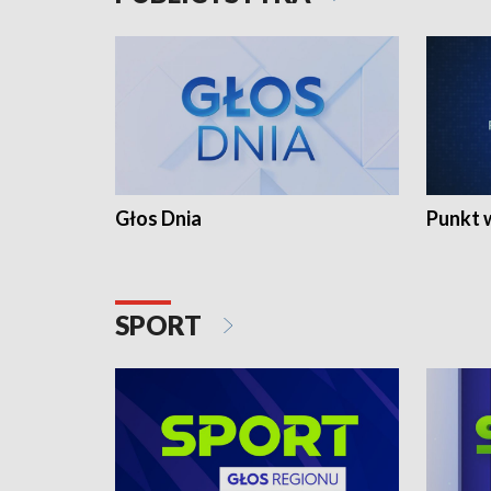
Głos Dnia
Punkt 
SPORT