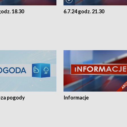
godz. 18.30
6.7.24 godz. 21.30
za pogody
Informacje