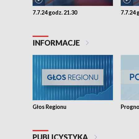
7.7.24 godz. 21.30
7.7.24 
INFORMACJE
Głos Regionu
Progno
PUBLICYSTYKA