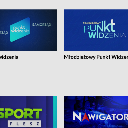
widzenia
Młodzieżowy Punkt Widze