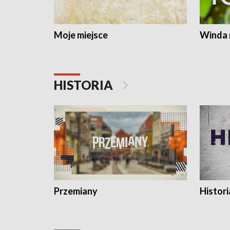
Moje miejsce
Winda 
HISTORIA
Przemiany
Histori