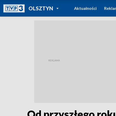
POWRÓT DO
OLSZTYN
Aktualności
Rekla
TVP REGIONY
Od przyszłego rok