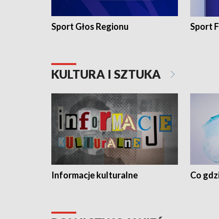
Sport Głos Regionu
Sport F
KULTURA I SZTUKA
Informacje kulturalne
Co gdzi