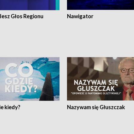
lesz Głos Regionu
Nawigator
e kiedy?
Nazywam się Głuszczak