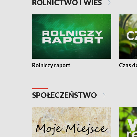
ROLNICTWO I WIEŚ
Rolniczy raport
Czas do
SPOŁECZEŃSTWO