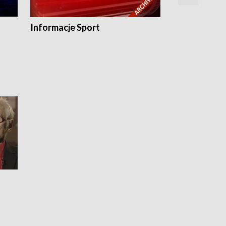
Informacje Sport
Flesz sport