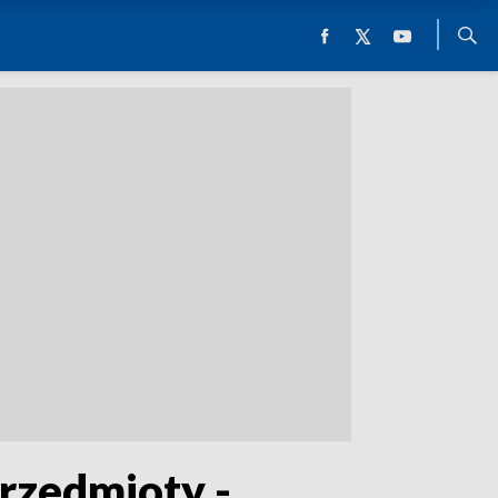
rzedmioty -