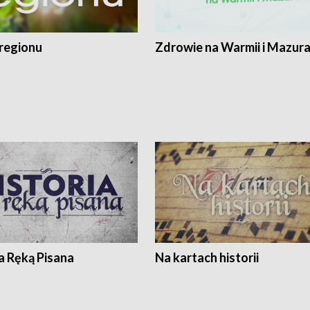
regionu
Zdrowie na Warmii i Mazur
a Ręką Pisana
Na kartach historii