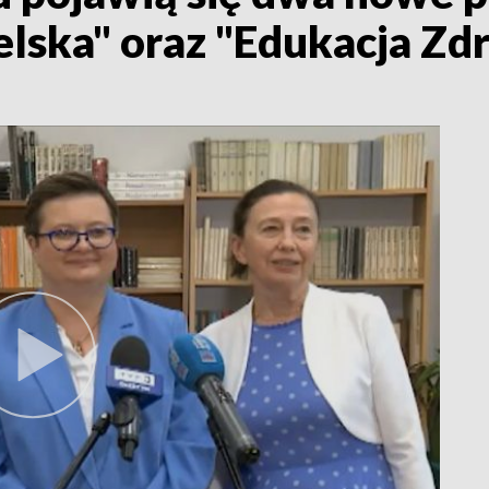
lska" oraz "Edukacja Zd