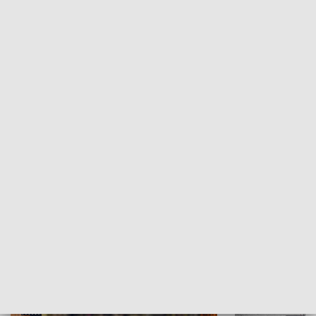
Moje miejsce
Winda region
HISTORIA