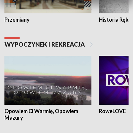
Przemiany
Historia Ręką
WYPOCZYNEK I REKREACJA
Opowiem Ci Warmię, Opowiem
RoweLOVE
Mazury