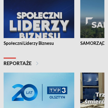
Społeczni Liderzy Biznesu
SAMORZĄD N
REPORTAŻE