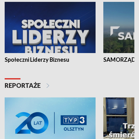
Społeczni Liderzy Biznesu
SAMORZĄD N
REPORTAŻE