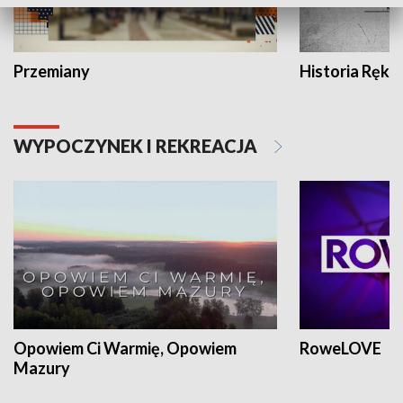
Przemiany
Historia Ręką
WYPOCZYNEK I REKREACJA
Opowiem Ci Warmię, Opowiem
RoweLOVE
Mazury