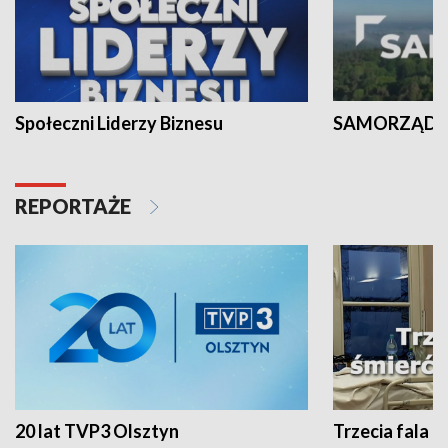
Społeczni Liderzy Biznesu
SAMORZĄD N
REPORTAŻE
20 lat TVP3 Olsztyn
Trzecia fala -