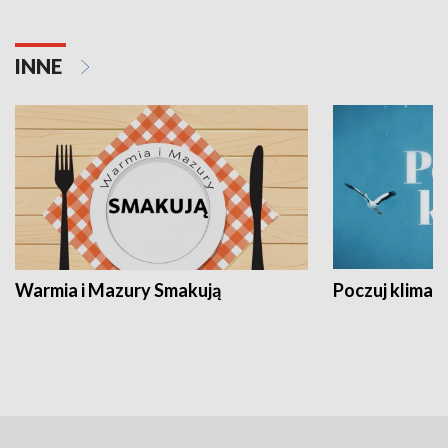
INNE
Warmia i Mazury Smakują
Poczuj klimat