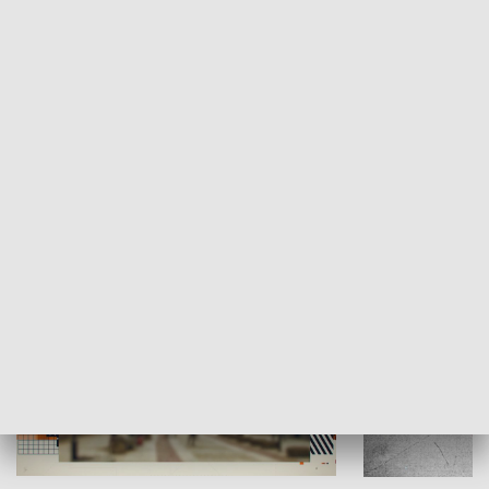
Moje miejsce
Winda region
HISTORIA