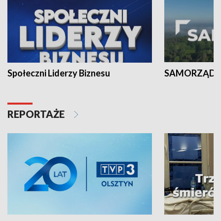
Społeczni Liderzy Biznesu
SAMORZĄD N
REPORTAŻE