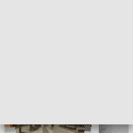
Moje miejsce
Winda region
HISTORIA