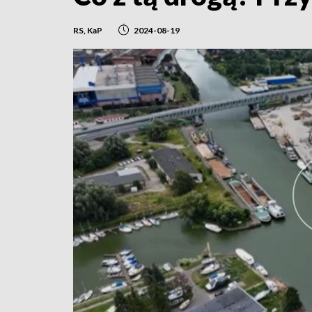
RS, KaP
2024-08-19