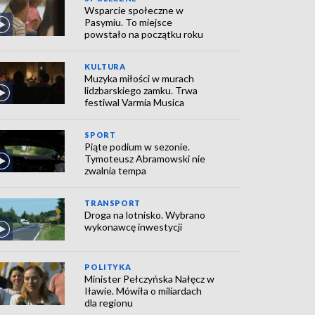
Wsparcie społeczne w
Pasymiu. To miejsce
powstało na początku roku
KULTURA
Muzyka miłości w murach
lidzbarskiego zamku. Trwa
festiwal Varmia Musica
SPORT
Piąte podium w sezonie.
Tymoteusz Abramowski nie
zwalnia tempa
TRANSPORT
Droga na lotnisko. Wybrano
wykonawcę inwestycji
POLITYKA
Minister Pełczyńska Nałęcz w
Iławie. Mówiła o miliardach
dla regionu