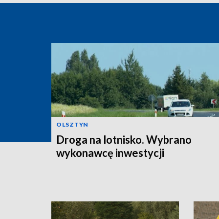
OLSZTYN
Droga na lotnisko. Wybrano
wykonawcę inwestycji