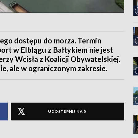
iego dostępu do morza. Termin
ort w Elblągu z Bałtykiem nie jest
rzy Wcisła z Koalicji Obywatelskiej.
ie, ale w ograniczonym zakresie.
UDOSTĘPNIJ NA X