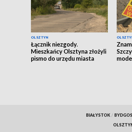
OLSZTYN
OLSZTY
Łącznik niezgody.
Znam
Mieszkańcy Olsztyna złożyli
Szczy
pismo do urzędu miasta
moder
BIAŁYSTOK
/
BYDGO
OLSZTY