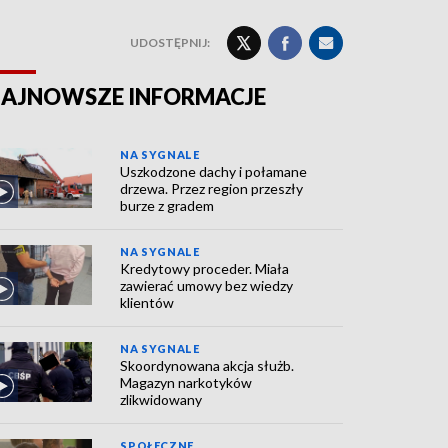
UDOSTĘPNIJ:
AJNOWSZE INFORMACJE
NA SYGNALE
Uszkodzone dachy i połamane
drzewa. Przez region przeszły
burze z gradem
NA SYGNALE
Kredytowy proceder. Miała
zawierać umowy bez wiedzy
klientów
NA SYGNALE
Skoordynowana akcja służb.
Magazyn narkotyków
zlikwidowany
SPOŁECZNE