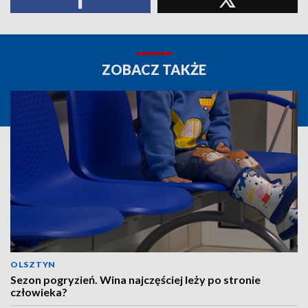
ZOBACZ TAKŻE
OLSZTYN
Sezon pogryzień. Wina najczęściej leży po stronie
człowieka?