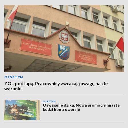
OLSZTYN
ZOL pod lupą. Pracownicy zwracają uwagę na złe
warunki
OLSZTYN
Oswajanie dzika. Nowa promocja miasta
budzi kontrowersje