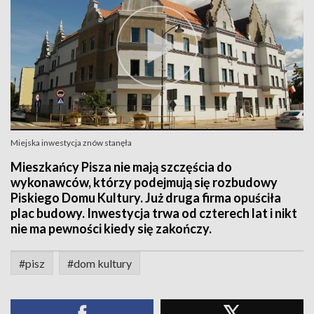
Miejska inwestycja znów stanęła
Mieszkańcy Pisza nie mają szczęścia do
wykonawców, którzy podejmują się rozbudowy
Piskiego Domu Kultury. Już druga firma opuściła
plac budowy. Inwestycja trwa od czterech lat i nikt
nie ma pewności kiedy się zakończy.
#pisz
#dom kultury