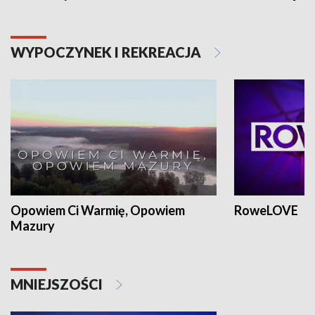
WYPOCZYNEK I REKREACJA
Opowiem Ci Warmię, Opowiem
RoweLOVE
Mazury
MNIEJSZOŚCI