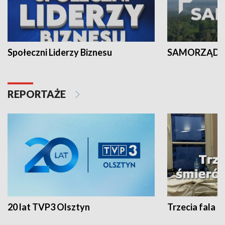
Społeczni Liderzy Biznesu
SAMORZĄD N
REPORTAŻE
20 lat TVP3 Olsztyn
Trzecia fala -