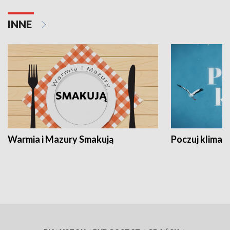
INNE
Warmia i Mazury Smakują
Poczuj klimat