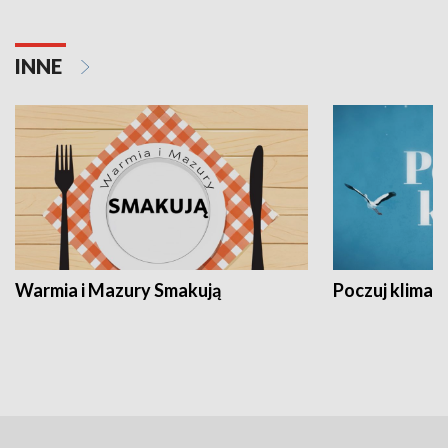
INNE
Warmia i Mazury Smakują
Poczuj klimat