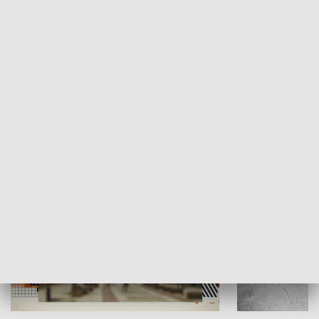
Moje miejsce
Winda region
HISTORIA