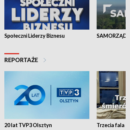
Społeczni Liderzy Biznesu
SAMORZĄD N
REPORTAŻE
20 lat TVP3 Olsztyn
Trzecia fala -