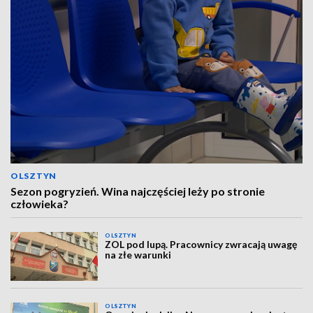
OLSZTYN
Sezon pogryzień. Wina najczęściej leży po stronie
człowieka?
OLSZTYN
ZOL pod lupą. Pracownicy zwracają uwagę
na złe warunki
OLSZTYN