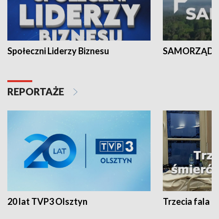
Społeczni Liderzy Biznesu
SAMORZĄD N
REPORTAŻE
20 lat TVP3 Olsztyn
Trzecia fala -