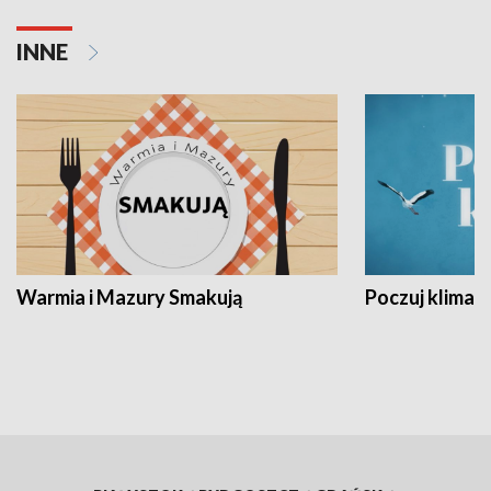
INNE
Warmia i Mazury Smakują
Poczuj klimat