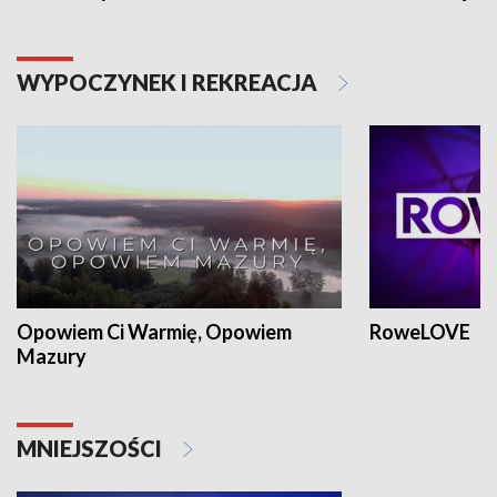
WYPOCZYNEK I REKREACJA
Opowiem Ci Warmię, Opowiem
RoweLOVE
Mazury
MNIEJSZOŚCI