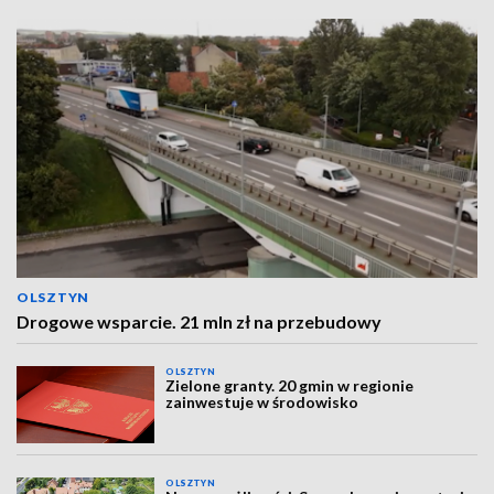
OLSZTYN
Drogowe wsparcie. 21 mln zł na przebudowy
OLSZTYN
Zielone granty. 20 gmin w regionie
zainwestuje w środowisko
OLSZTYN