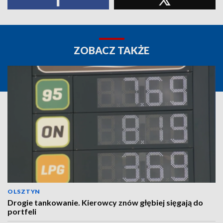
ZOBACZ TAKŻE
OLSZTYN
Drogie tankowanie. Kierowcy znów głębiej sięgają do
portfeli