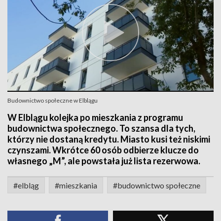
Budownictwo społeczne w Elblągu
W Elblągu kolejka po mieszkania z programu
budownictwa społecznego. To szansa dla tych,
którzy nie dostaną kredytu. Miasto kusi też niskimi
czynszami. Wkrótce 60 osób odbierze klucze do
własnego „M”, ale powstała już lista rezerwowa.
#elbląg
#mieszkania
#budownictwo społeczne