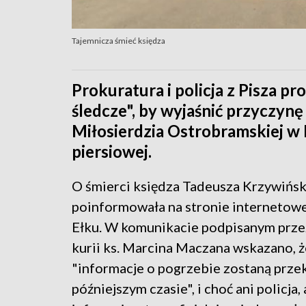
Tajemnicza śmieć księdza
Prokuratura i policja z Pisza 
śledcze", by wyjaśnić przyczynę
Miłosierdzia Ostrobramskiej w P
piersiowej.
O śmierci księdza Tadeusza Krzywińs
poinformowała na stronie internetowe
Ełku. W komunikacie podpisanym prze
kurii ks. Marcina Maczana wskazano, ż
"informacje o pogrzebie zostaną prze
późniejszym czasie", i choć ani policja, 