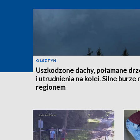
OLSZTYN
Uszkodzone dachy, połamane dr
i utrudnienia na kolei. Silne burze
regionem