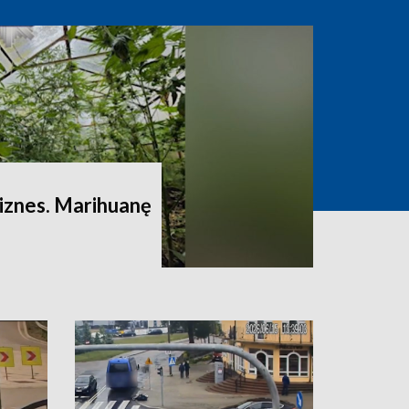
iznes. Marihuanę