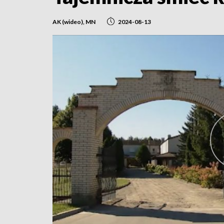
AK (wideo), MN
2024-08-13