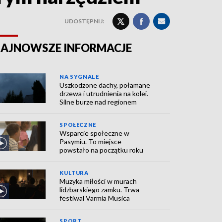
UDOSTĘPNIJ:
AJNOWSZE INFORMACJE
NA SYGNALE
Uszkodzone dachy, połamane
drzewa i utrudnienia na kolei.
Silne burze nad regionem
SPOŁECZNE
Wsparcie społeczne w
Pasymiu. To miejsce
powstało na początku roku
KULTURA
Muzyka miłości w murach
lidzbarskiego zamku. Trwa
festiwal Varmia Musica
SPORT