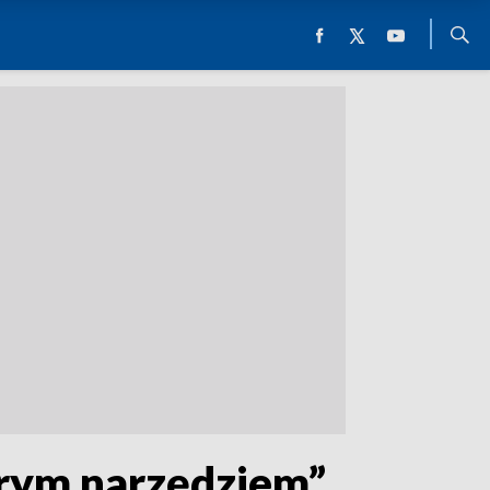
trym narzędziem”