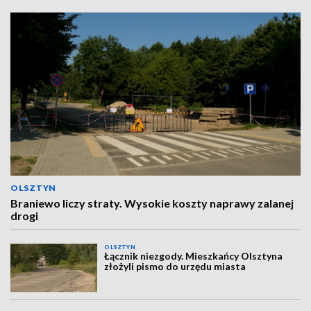
OLSZTYN
Braniewo liczy straty. Wysokie koszty naprawy zalanej
drogi
OLSZTYN
Łącznik niezgody. Mieszkańcy Olsztyna
złożyli pismo do urzędu miasta