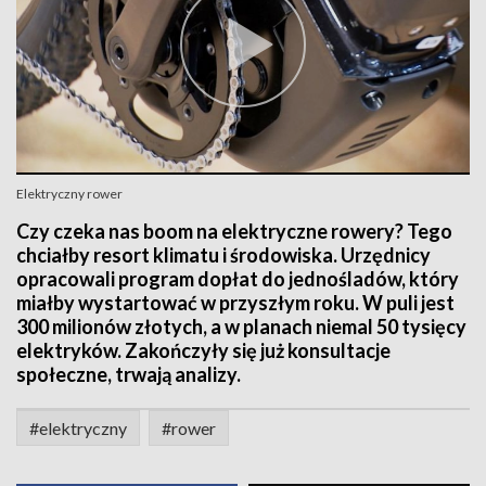
Elektryczny rower
Czy czeka nas boom na elektryczne rowery? Tego
chciałby resort klimatu i środowiska. Urzędnicy
opracowali program dopłat do jednośladów, który
miałby wystartować w przyszłym roku. W puli jest
300 milionów złotych, a w planach niemal 50 tysięcy
elektryków. Zakończyły się już konsultacje
społeczne, trwają analizy.
#elektryczny
#rower