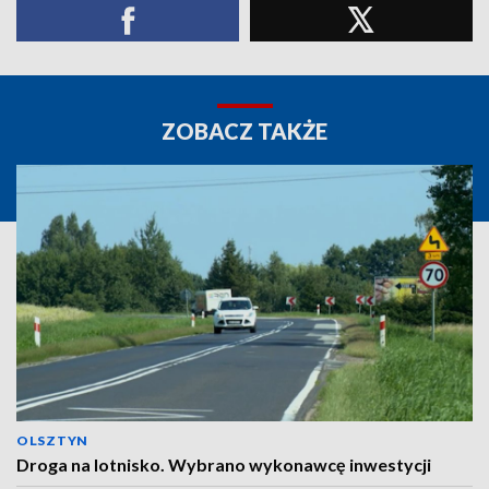
ZOBACZ TAKŻE
OLSZTYN
Droga na lotnisko. Wybrano wykonawcę inwestycji