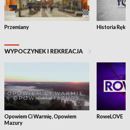
Przemiany
Historia Ręką
WYPOCZYNEK I REKREACJA
Opowiem Ci Warmię, Opowiem
RoweLOVE
Mazury