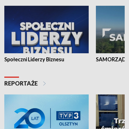
Społeczni Liderzy Biznesu
SAMORZĄD N
REPORTAŻE