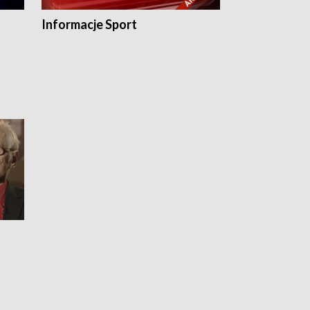
Informacje Sport
Flesz sport