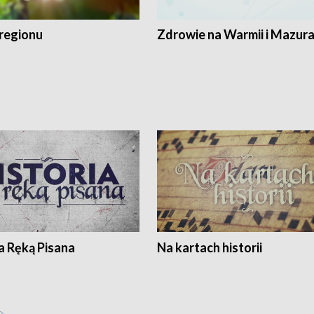
regionu
Zdrowie na Warmii i Mazur
a Ręką Pisana
Na kartach historii