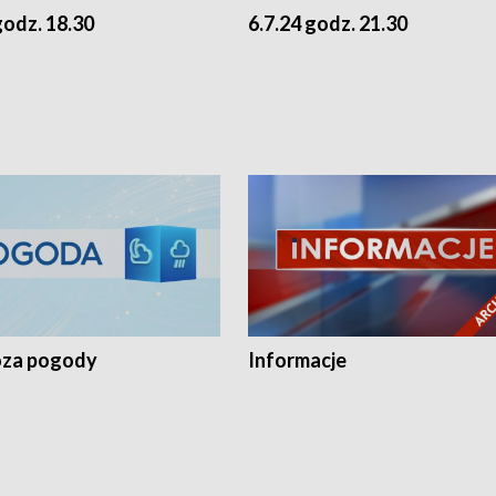
godz. 18.30
6.7.24 godz. 21.30
za pogody
Informacje