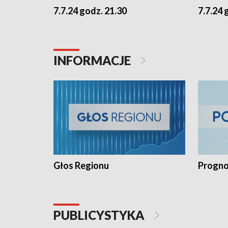
7.7.24 godz. 21.30
7.7.24 
INFORMACJE
Głos Regionu
Progno
PUBLICYSTYKA