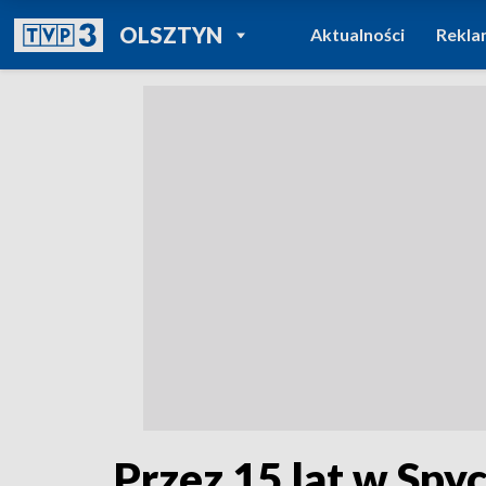
POWRÓT DO
OLSZTYN
Aktualności
Rekla
TVP REGIONY
Przez 15 lat w Spy