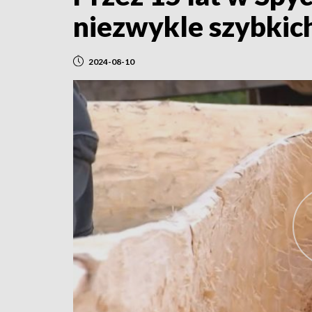
niezwykle szybkic
2024-08-10