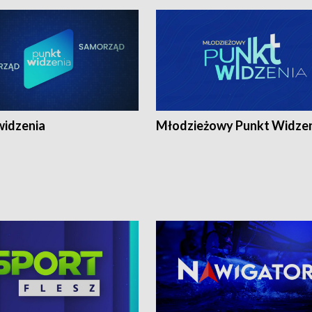
widzenia
Młodzieżowy Punkt Widze