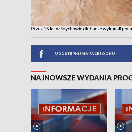
Przez 15 lat w Spychowie dłubacze wykonali pona
UDOSTĘPNIJ NA FACEBOOKU
NAJNOWSZE WYDANIA PR