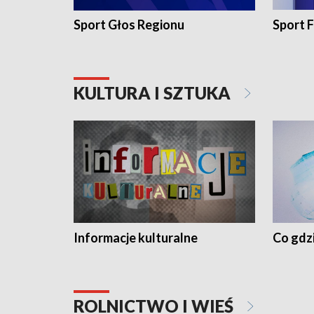
Sport Głos Regionu
Sport F
KULTURA I SZTUKA
Informacje kulturalne
Co gdzi
ROLNICTWO I WIEŚ