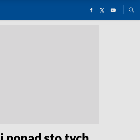
i ponad sto tych