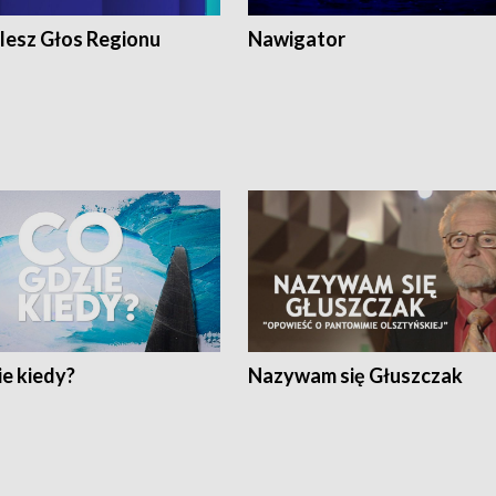
lesz Głos Regionu
Nawigator
e kiedy?
Nazywam się Głuszczak