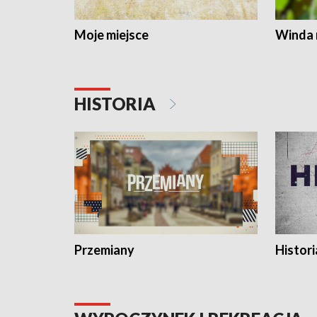
Moje miejsce
Winda 
HISTORIA
Przemiany
Histori