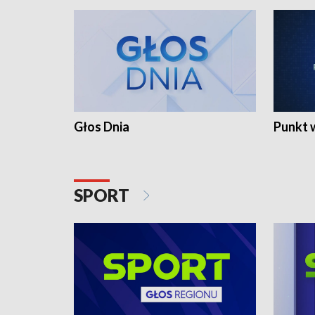
Głos Dnia
Punkt 
SPORT