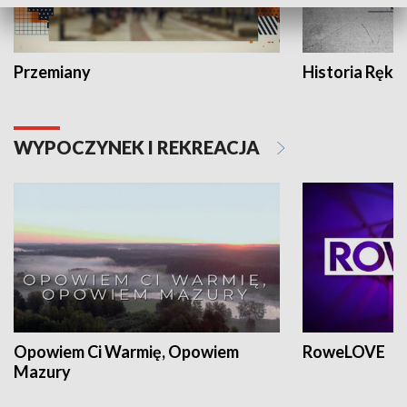
Przemiany
Historia Ręką
WYPOCZYNEK I REKREACJA
Opowiem Ci Warmię, Opowiem
RoweLOVE
Mazury