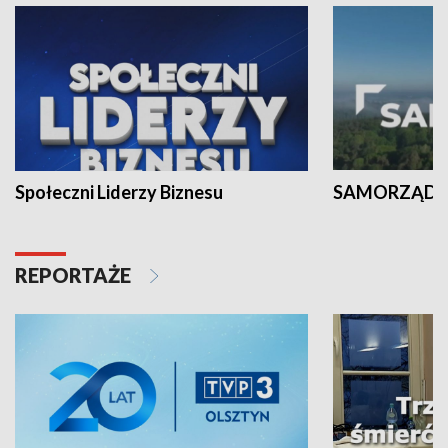
Społeczni Liderzy Biznesu
SAMORZĄD N
REPORTAŻE