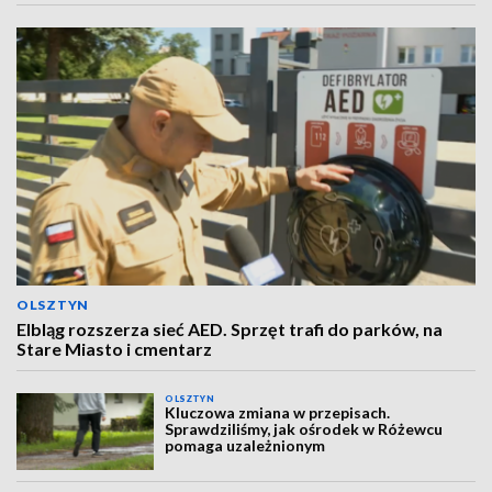
OLSZTYN
Elbląg rozszerza sieć AED. Sprzęt trafi do parków, na
Stare Miasto i cmentarz
OLSZTYN
Kluczowa zmiana w przepisach.
Sprawdziliśmy, jak ośrodek w Różewcu
pomaga uzależnionym