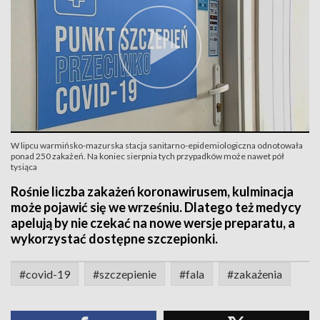
W lipcu warmińsko-mazurska stacja sanitarno-epidemiologiczna odnotowała
ponad 250 zakażeń. Na koniec sierpnia tych przypadków może nawet pół
tysiąca
Rośnie liczba zakażeń koronawirusem, kulminacja
może pojawić się we wrześniu. Dlatego też medycy
apelują by nie czekać na nowe wersje preparatu, a
wykorzystać dostępne szczepionki.
#covid-19
#szczepienie
#fala
#zakażenia