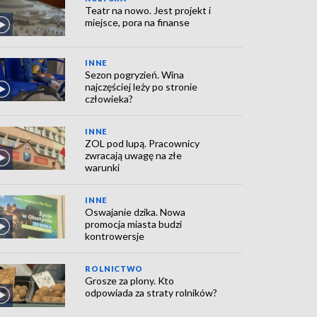
Teatr na nowo. Jest projekt i
miejsce, pora na finanse
INNE
Sezon pogryzień. Wina
najczęściej leży po stronie
człowieka?
INNE
ZOL pod lupą. Pracownicy
zwracają uwagę na złe
warunki
INNE
Oswajanie dzika. Nowa
promocja miasta budzi
kontrowersje
ROLNICTWO
Grosze za plony. Kto
odpowiada za straty rolników?