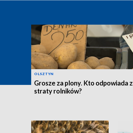
OLSZTYN
Grosze za plony. Kto odpowiada 
straty rolników?