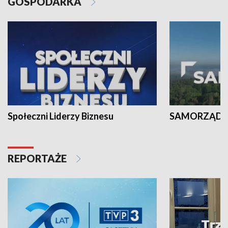
GOSPODARKA
Społeczni Liderzy Biznesu
SAMORZĄD N
REPORTAŻE