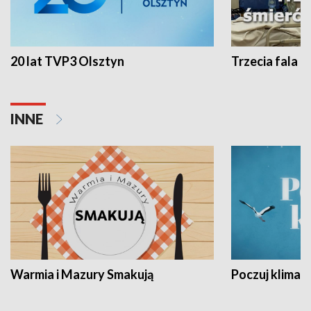
20 lat TVP3 Olsztyn
Trzecia fala -
INNE
Warmia i Mazury Smakują
Poczuj klimat