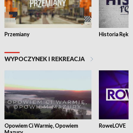
Przemiany
Historia Ręką
WYPOCZYNEK I REKREACJA
Opowiem Ci Warmię, Opowiem
RoweLOVE
Mazury