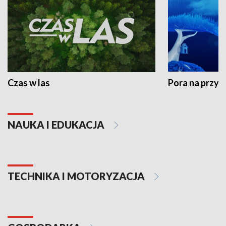
Czas w las
Pora na przyr
NAUKA I EDUKACJA
TECHNIKA I MOTORYZACJA