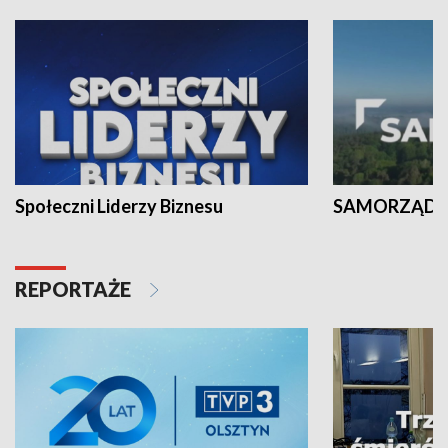
Społeczni Liderzy Biznesu
SAMORZĄD N
REPORTAŻE