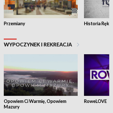
Przemiany
Historia Ręką
WYPOCZYNEK I REKREACJA
Opowiem Ci Warmię, Opowiem
RoweLOVE
Mazury