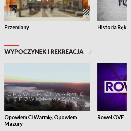
Przemiany
Historia Ręką
WYPOCZYNEK I REKREACJA
Opowiem Ci Warmię, Opowiem
RoweLOVE
Mazury