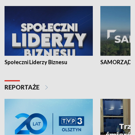
Społeczni Liderzy Biznesu
SAMORZĄD N
REPORTAŻE