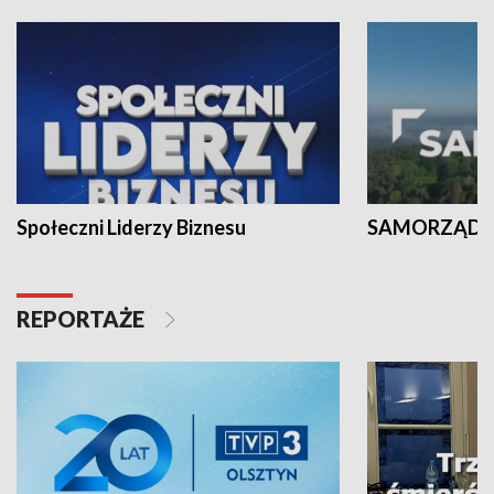
Społeczni Liderzy Biznesu
SAMORZĄD N
REPORTAŻE