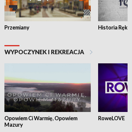
Przemiany
Historia Ręką
WYPOCZYNEK I REKREACJA
Opowiem Ci Warmię, Opowiem
RoweLOVE
Mazury