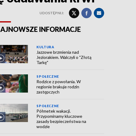
UDOSTĘPNIJ:
AJNOWSZE INFORMACJE
KULTURA
Jazzowe brzmienia nad
Jeziorakiem. Walczyli o "Złotą
Tarkę"
SPOŁECZNE
Rodzice z powołania. W
regionie brakuje rodzin
zastępczych
SPOŁECZNE
Półmetek wakacji.
Przypominamy kluczowe
zasady bezpieczeństwa na
wodzie