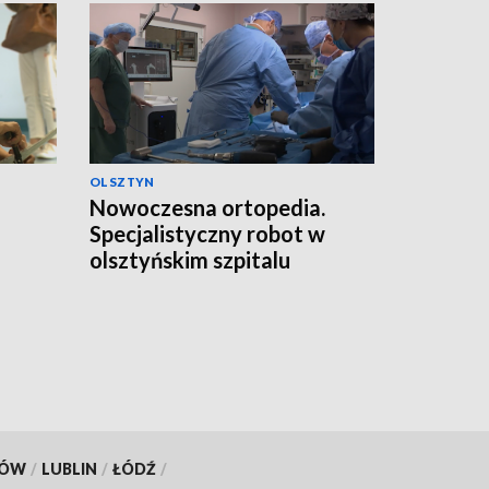
OLSZTYN
Nowoczesna ortopedia.
Specjalistyczny robot w
olsztyńskim szpitalu
KÓW
/
LUBLIN
/
ŁÓDŹ
/