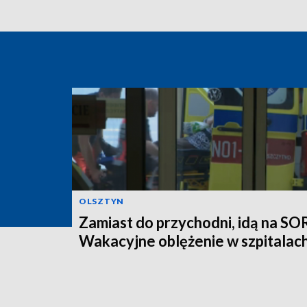
OLSZTYN
Zamiast do przychodni, idą na SO
Wakacyjne oblężenie w szpitalac