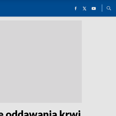
ę oddawania krwi