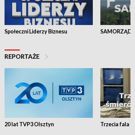
Społeczni Liderzy Biznesu
SAMORZĄD N
REPORTAŻE
20 lat TVP3 Olsztyn
Trzecia fala -