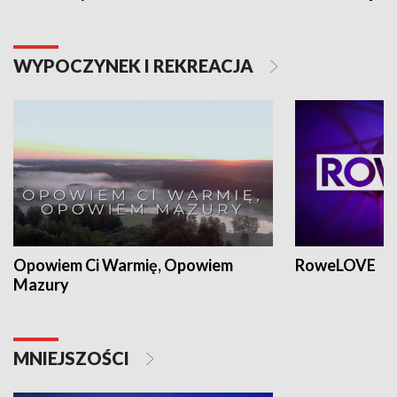
WYPOCZYNEK I REKREACJA
Opowiem Ci Warmię, Opowiem
RoweLOVE
Mazury
MNIEJSZOŚCI