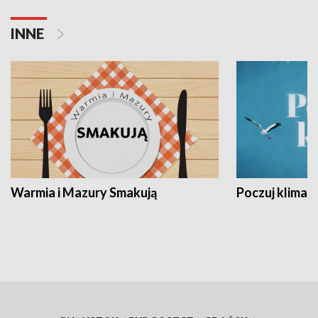
INNE
Warmia i Mazury Smakują
Poczuj klimat