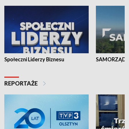
Społeczni Liderzy Biznesu
SAMORZĄD N
REPORTAŻE