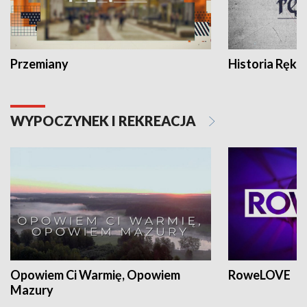
Przemiany
Historia Ręką
WYPOCZYNEK I REKREACJA
Opowiem Ci Warmię, Opowiem
RoweLOVE
Mazury