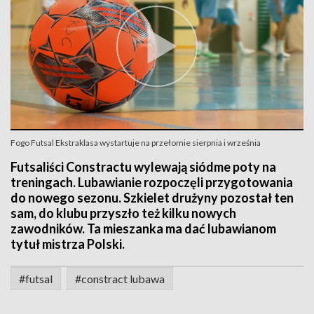
Fogo Futsal Ekstraklasa wystartuje na przełomie sierpnia i września
Futsaliści Constractu wylewają siódme poty na
treningach. Lubawianie rozpoczęli przygotowania
do nowego sezonu. Szkielet drużyny pozostał ten
sam, do klubu przyszło też kilku nowych
zawodników. Ta mieszanka ma dać lubawianom
tytuł mistrza Polski.
#futsal
#constract lubawa