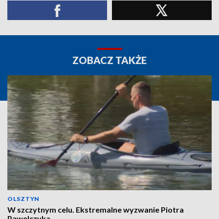
ZOBACZ TAKŻE
OLSZTYN
W szczytnym celu. Ekstremalne wyzwanie Piotra
Pawelczyka