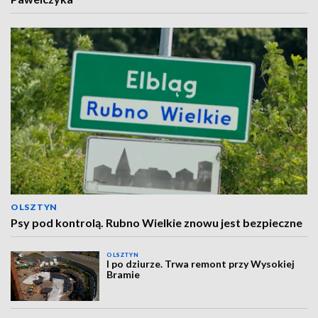
OLSZTYN
Psy pod kontrolą. Rubno Wielkie znowu jest bezpieczne
OLSZTYN
I po dziurze. Trwa remont przy Wysokiej
Bramie