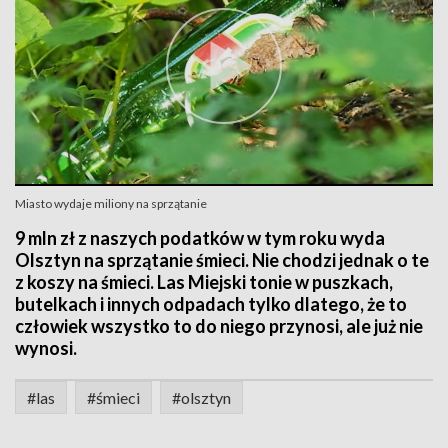
Miasto wydaje miliony na sprzątanie
9 mln zł z naszych podatków w tym roku wyda
Olsztyn na sprzątanie śmieci. Nie chodzi jednak o te
z koszy na śmieci. Las Miejski tonie w puszkach,
butelkach i innych odpadach tylko dlatego, że to
człowiek wszystko to do niego przynosi, ale już nie
wynosi.
#las
#śmieci
#olsztyn