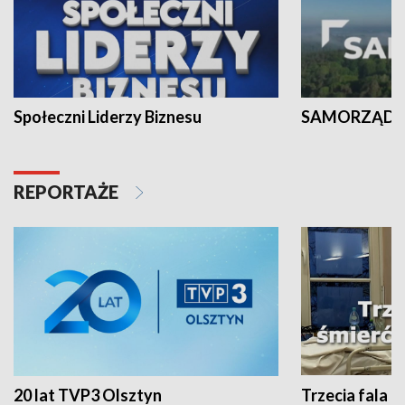
Społeczni Liderzy Biznesu
SAMORZĄD N
REPORTAŻE
20 lat TVP3 Olsztyn
Trzecia fala -