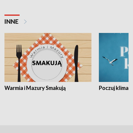
INNE
Warmia i Mazury Smakują
Poczuj klimat