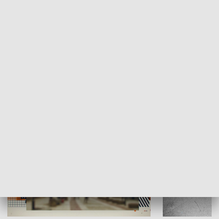
Moje miejsce
Winda region
HISTORIA