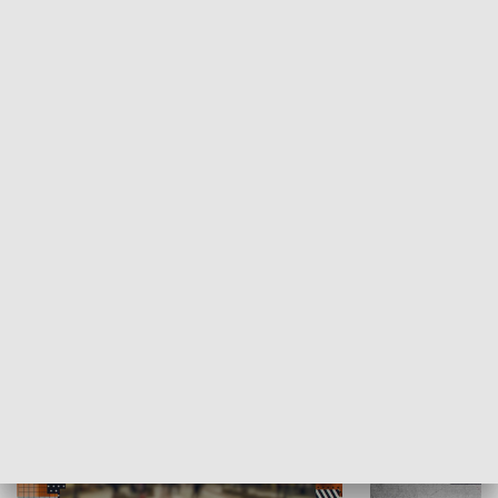
Moje miejsce
Winda region
HISTORIA