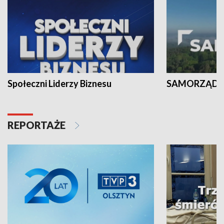
Społeczni Liderzy Biznesu
SAMORZĄD N
REPORTAŻE