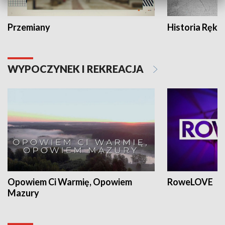
Przemiany
Historia Ręką
WYPOCZYNEK I REKREACJA
Opowiem Ci Warmię, Opowiem
RoweLOVE
Mazury