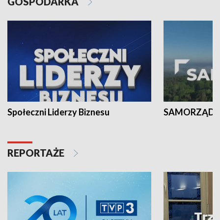
GOSPODARKA
Społeczni Liderzy Biznesu
SAMORZĄD N
REPORTAŻE