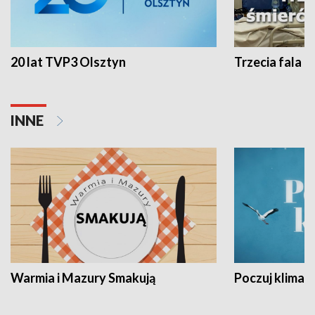
20 lat TVP3 Olsztyn
Trzecia fala -
INNE
Warmia i Mazury Smakują
Poczuj klimat