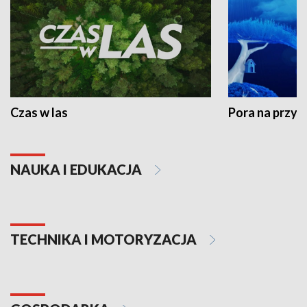
Czas w las
Pora na przyr
NAUKA I EDUKACJA
TECHNIKA I MOTORYZACJA