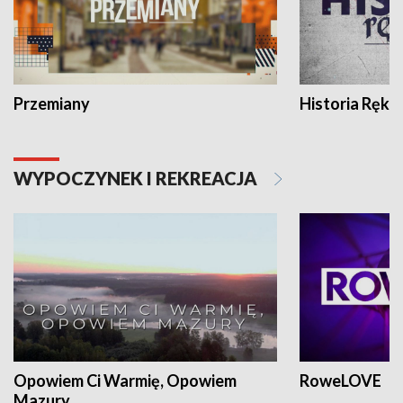
Przemiany
Historia Ręką
WYPOCZYNEK I REKREACJA
Opowiem Ci Warmię, Opowiem
RoweLOVE
Mazury