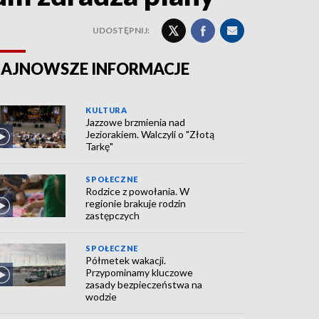
UDOSTĘPNIJ:
AJNOWSZE INFORMACJE
KULTURA
Jazzowe brzmienia nad
Jeziorakiem. Walczyli o "Złotą
Tarkę"
SPOŁECZNE
Rodzice z powołania. W
regionie brakuje rodzin
zastępczych
SPOŁECZNE
Półmetek wakacji.
Przypominamy kluczowe
zasady bezpieczeństwa na
wodzie