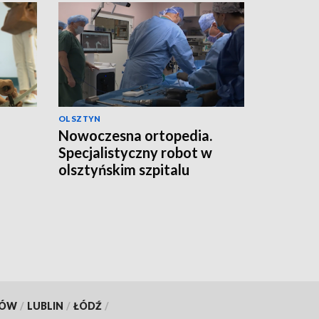
OLSZTYN
Nowoczesna ortopedia.
Specjalistyczny robot w
olsztyńskim szpitalu
KÓW
/
LUBLIN
/
ŁÓDŹ
/