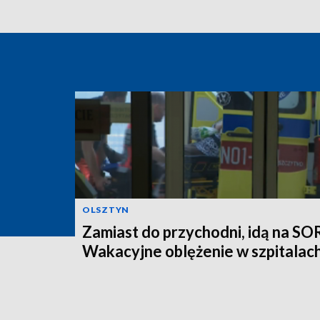
OLSZTYN
Zamiast do przychodni, idą na SO
Wakacyjne oblężenie w szpitalac