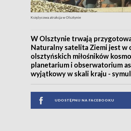
Księżycowa atrakcja w Olsztynie
W Olsztynie trwają przygotowa
Naturalny satelita Ziemi jest 
olsztyńskich miłośników kosmo
planetarium i obserwatorium a
wyjątkowy w skali kraju - symu
UDOSTĘPNIJ NA FACEBOOKU