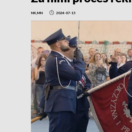
NK,MN
2024-07-15