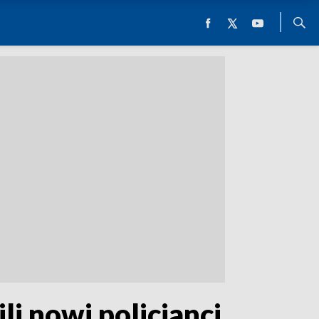
li nowi policjanci