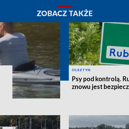
ZOBACZ TAKŻE
OLSZTYN
Psy pod kontrolą. R
znowu jest bezpiec