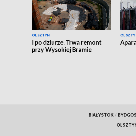
OLSZTYN
OLSZTY
I po dziurze. Trwa remont
Apara
przy Wysokiej Bramie
BIAŁYSTOK
/
BYDGO
OLSZTY