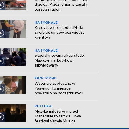
drzewa. Przez region przeszły
burze z gradem
NA SYGNALE
Kredytowy proceder. Miała
zawierać umowy bez wiedzy
klientów
NA SYGNALE
Skoordynowana akcja służb.
Magazyn narkotyków
zlikwidowany
SPOŁECZNE
Wsparcie społeczne w
Pasymiu. To miejsce
powstało na początku roku
KULTURA
Muzyka miłości w murach
lidzbarskiego zamku. Trwa
festiwal Varmia Musica