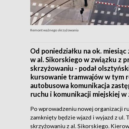
Remont ważnego skrzyżowania
Od poniedziałku na ok. miesiąc
w al. Sikorskiego w związku z
skrzyżowaniu - podał olsztyńsk
kursowanie tramwajów w tym re
autobusowa komunikacja zastęp
ruchu i komunikacji miejskiej w
Po wprowadzeniu nowej organizacji r
zamknięty będzie wjazd i wyjazd z ul.
skrzyżowaniu z al. Sikorskiego. Kiero