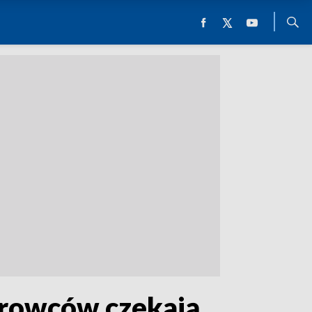
erowców czekają