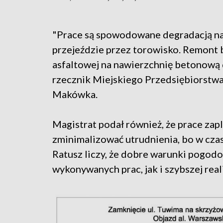
"Prace są spowodowane degradacją nawi
przejeździe przez torowisko. Remont 
asfaltowej na nawierzchnię betonową 
rzecznik Miejskiego Przedsiębiorstw
Makówka.
Magistrat podał również, że prace zap
zminimalizować utrudnienia, bo w czasi
Ratusz liczy, że dobre warunki pogodo
wykonywanych prac, jak i szybszej reali