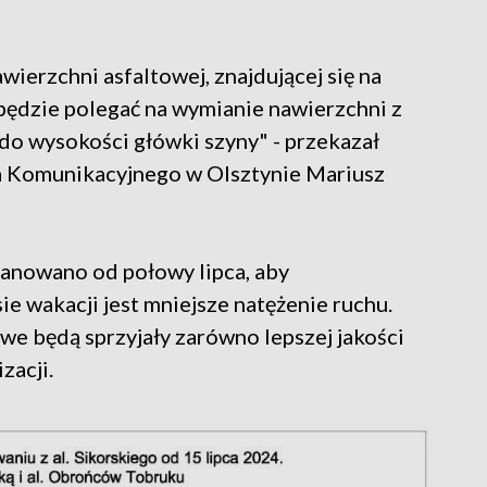
erzchni asfaltowej, znajdującej się na
będzie polegać na wymianie nawierzchni z
do wysokości główki szyny" - przekazał
a Komunikacyjnego w Olsztynie Mariusz
lanowano od połowy lipca, aby
e wakacji jest mniejsze natężenie ruchu.
we będą sprzyjały zarówno lepszej jakości
zacji.