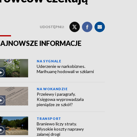
UDOSTĘPNIJ:
AJNOWSZE INFORMACJE
NA SYGNALE
Uderzenie w narkobiznes.
Marihuanę hodowali w szklarni
NA WOKANDZIE
Przelewy i paragrafy.
Księgowa wyprowadzała
pieniądze ze szkół?
TRANSPORT
Braniewo liczy straty.
Wysokie koszty naprawy
zalanej drogi