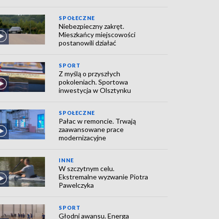
SPOŁECZNE
Niebezpieczny zakręt.
Mieszkańcy miejscowości
postanowili działać
SPORT
Z myślą o przyszłych
pokoleniach. Sportowa
inwestycja w Olsztynku
SPOŁECZNE
Pałac w remoncie. Trwają
zaawansowane prace
modernizacyjne
INNE
W szczytnym celu.
Ekstremalne wyzwanie Piotra
Pawelczyka
SPORT
Głodni awansu. Energa