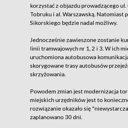
korzystać z objazdu prowadzącego ul
Tobruku i al. Warszawską. Natomiast pr
Sikorskiego będzie nadal możliwy.
Jednocześnie zawieszone zostanie ku
linii tramwajowych nr 1, 2 i 3. W ich m
uruchomiona autobusowa komunikacja z
skorygowane trasy autobusów przejeż
skrzyżowania.
Powodem zmian jest modernizacja tor
miejskich urzędników jest to konieczn
rozwiązanie okazało się "niewystarcz
zaplanowano 30 dni.