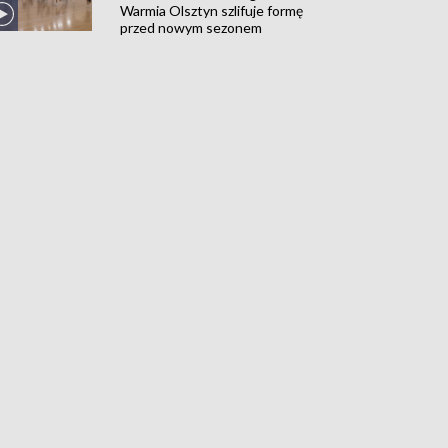
Warmia Olsztyn szlifuje formę
przed nowym sezonem