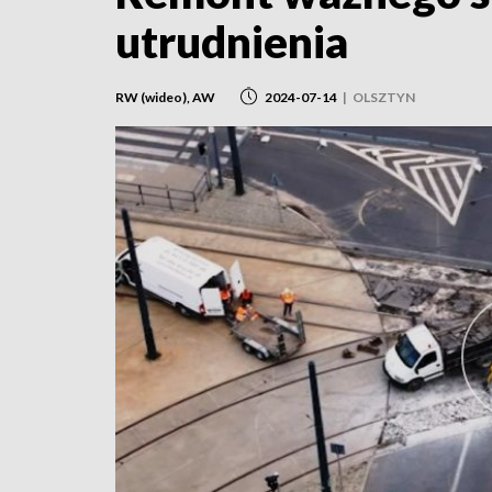
utrudnienia
RW (wideo), AW
2024-07-14
|
OLSZTYN