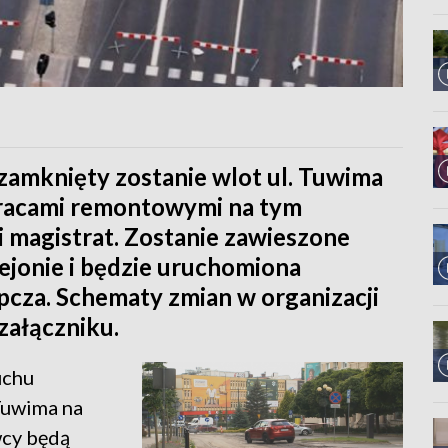
 zamknięty zostanie wlot ul. Tuwima
 pracami remontowymi na tym
i magistrat. Zostanie zawieszone
jonie i będzie uruchomiona
cza. Schematy zmian w organizacji
 załączniku.
uchu
 Tuwima na
wcy będą