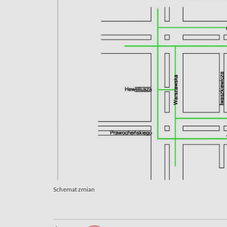
Schemat zmian