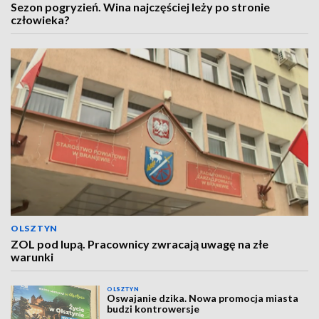
Sezon pogryzień. Wina najczęściej leży po stronie
człowieka?
OLSZTYN
ZOL pod lupą. Pracownicy zwracają uwagę na złe
warunki
OLSZTYN
Oswajanie dzika. Nowa promocja miasta
budzi kontrowersje