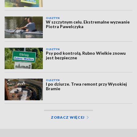
OLSZTYN
W szczytnym celu. Ekstremalne wyzwanie
Piotra Pawelczyka
OLSZTYN
Psy pod kontrolą. Rubno Wielkie znowu
jest bezpieczne
OLSZTYN
I po dziurze. Trwa remont przy Wysokiej
Bramie
ZOBACZ WIĘCEJ