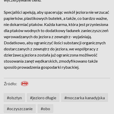
Specjaliści apelują, aby spacerując wokół jeziora nie wrzucać
papierków, plastikowych butelek, a także, co bardzo ważne,
nie dokarmiać ptaków. Każda karma, która jest przyniesiona
dla ptaków wodnych to dodatkowy ładunek zanieczyszczeń
wprowadzanych do jeziora z zewnątrz- wyjaśniają.
Dodatkowo, aby ograniczyć ilości substancji organicznych
dostarczanych z zewnątrz do jeziora, we współpracy z
dzierżawcą jeziora została już ograniczona możliwość
stosowania zanęt wędkarskich, zmodyfikowano także
sposób prowadzenia gospodarki rybackiej.
Źródło:
#olsztyn
#jezioro długie
#moczarka kanadyjska
#oczyszczanie
#obo