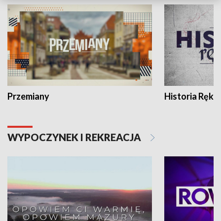
Przemiany
Historia Ręką
WYPOCZYNEK I REKREACJA