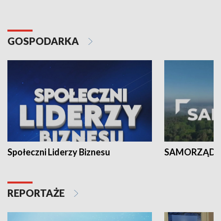
GOSPODARKA
Społeczni Liderzy Biznesu
SAMORZĄD N
REPORTAŻE