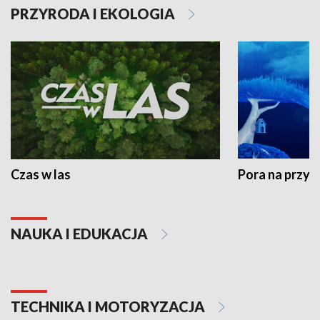
PRZYRODA I EKOLOGIA
Czas w las
Pora na przyr
NAUKA I EDUKACJA
TECHNIKA I MOTORYZACJA